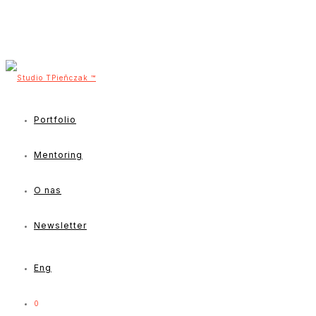
Portfolio
Mentoring
O nas
Newsletter
Eng
0