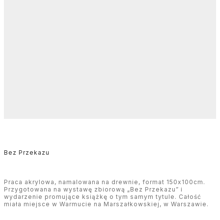
Bez Przekazu
Praca akrylowa, namalowana na drewnie, format 150x100cm.
Przygotowana na wystawę zbiorową „Bez Przekazu” i
wydarzenie promujące książkę o tym samym tytule. Całość
miała miejsce w Warmucie na Marszałkowskiej, w Warszawie.