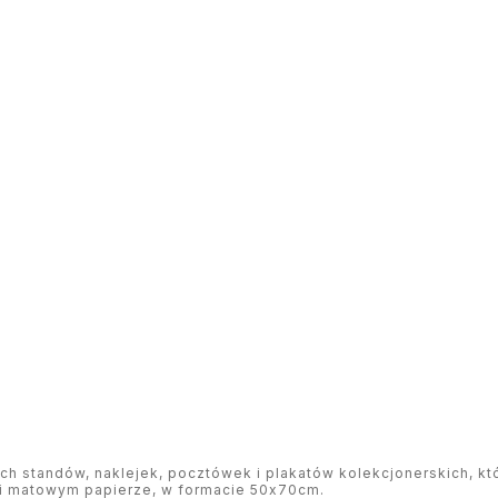
ch standów, naklejek, pocztówek i plakatów kolekcjonerskich, kt
i matowym papierze, w formacie 50x70cm.