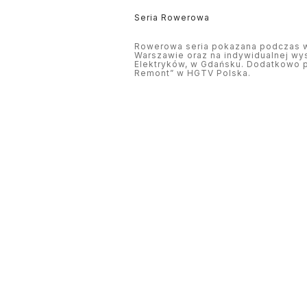
Seria Rowerowa
Rowerowa seria pokazana podczas we
Warszawie oraz na indywidualnej wys
Elektryków, w Gdańsku. Dodatkowo p
Remont” w HGTV Polska.