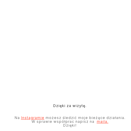
Dzięki za wizytę.
Na
Instagramie
możesz śledzić moje bieżące działania.
W sprawie współprac napisz na
maila.
Dzięki!