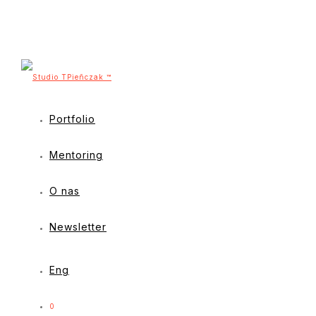
Portfolio
Mentoring
O nas
Newsletter
Eng
0