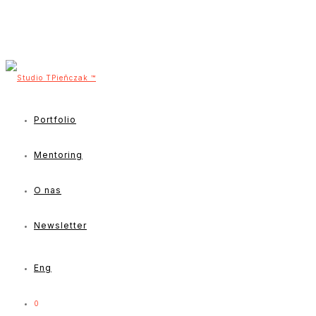
Portfolio
Mentoring
O nas
Newsletter
Eng
0