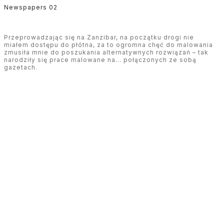
Newspapers 02
Przeprowadzając się na Zanzibar, na początku drogi nie
miałem dostępu do płótna, za to ogromna chęć do malowania
zmusiła mnie do poszukania alternatywnych rozwiązań – tak
narodziły się prace malowane na… połączonych ze sobą
gazetach.