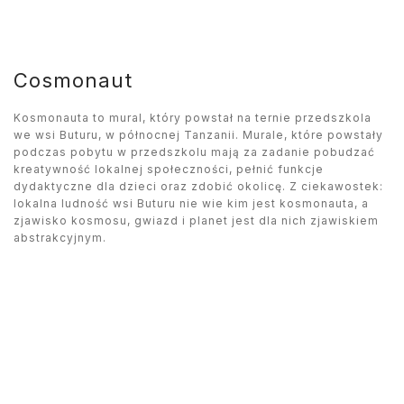
Cosmonaut
Kosmonauta to mural, który powstał na ternie przedszkola
we wsi Buturu, w północnej Tanzanii. Murale, które powstały
podczas pobytu w przedszkolu mają za zadanie pobudzać
kreatywność lokalnej społeczności, pełnić funkcje
dydaktyczne dla dzieci oraz zdobić okolicę. Z ciekawostek:
lokalna ludność wsi Buturu nie wie kim jest kosmonauta, a
zjawisko kosmosu, gwiazd i planet jest dla nich zjawiskiem
abstrakcyjnym.