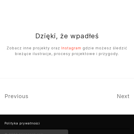
Dzięki, że wpadłeś
Zobacz inne projekty oraz
Instagram
gdzie możesz śledzić
bieżące ilustracje, procesy projektowe i przygody.
Previous
Next
Polityka prywatności